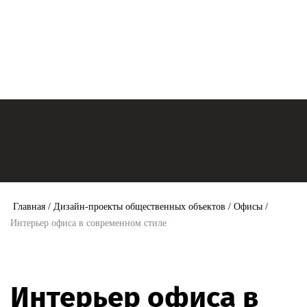
Главная
/
Дизайн-проекты общественных объектов
/
Офисы
/
Интерьер офиса в современном стиле
Интерьер офиса в