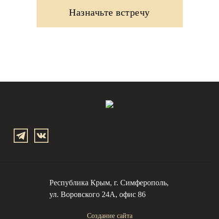
Назначьте встречу
Заказать
звонок
Республика Крым, г. Симферополь,
ул. Воровского 24А, офис 86
Создание сайта