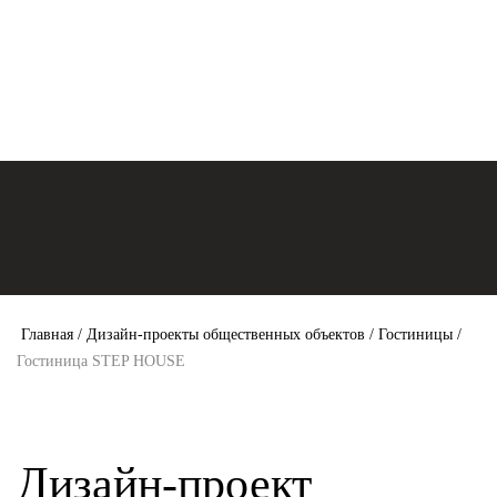
Главная
/
Дизайн-проекты общественных объектов
/
Гостиницы
/
Гостиница STEP HOUSE
Дизайн-проект