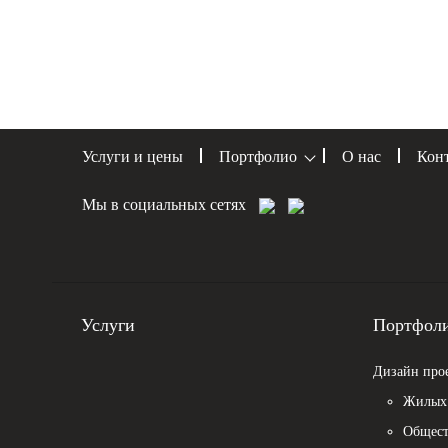
Услуги и цены
Портфолио
О нас
Кон
Мы в социальных сетях
Услуги
Портфол
Дизайн про
Жилых 
Общест