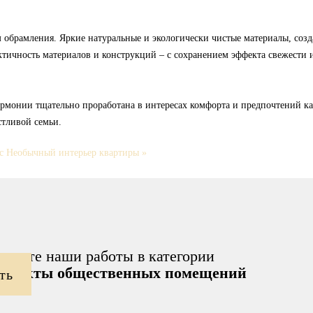
обрамления. Яркие натуральные и экологически чистые материалы, созд
тичность материалов и конструкций – с сохранением эффекта свежести и
гармонии тщательно проработана в интересах комфорта и предпочтений к
тливой семьи.
с
Необычный интерьер квартиры »
отрите наши работы в категории
проекты общественных помещений
ть