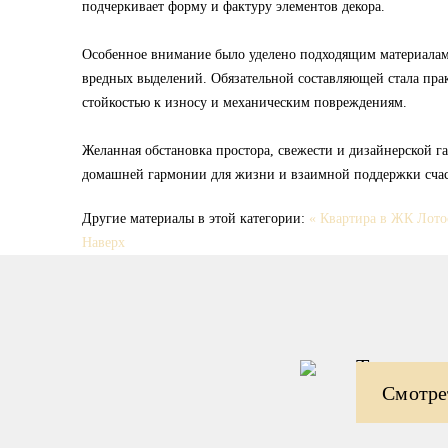
подчеркивает форму и фактуру элементов декора.
Особенное внимание было уделено подходящим материалам 
вредных выделений. Обязательной составляющей стала прак
стойкостью к износу и механическим повреждениям.
Желанная обстановка простора, свежести и дизайнерской 
домашней гармонии для жизни и взаимной поддержки счас
Другие материалы в этой категории:
« Квартира в ЖК Лото
Наверх
Также см
Дизайн-
Смотре