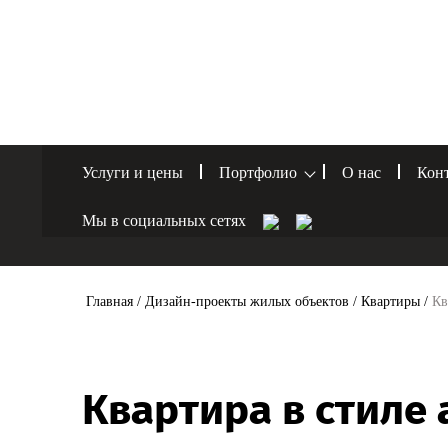
Услуги и цены
Портфолио
О нас
Кон
Мы в социальных сетях
Главная
/
Дизайн-проекты жилых объектов
/
Квартиры
/
Кв
Квартира в стиле 