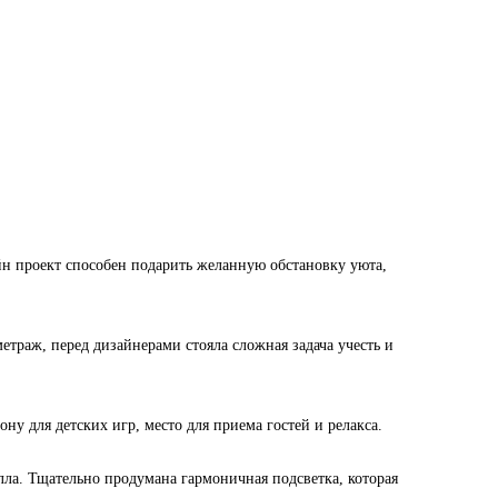
йн проект способен подарить желанную обстановку уюта,
етраж, перед дизайнерами стояла сложная задача учесть и
ну для детских игр, место для приема гостей и релакса.
лла. Тщательно продумана гармоничная подсветка, которая